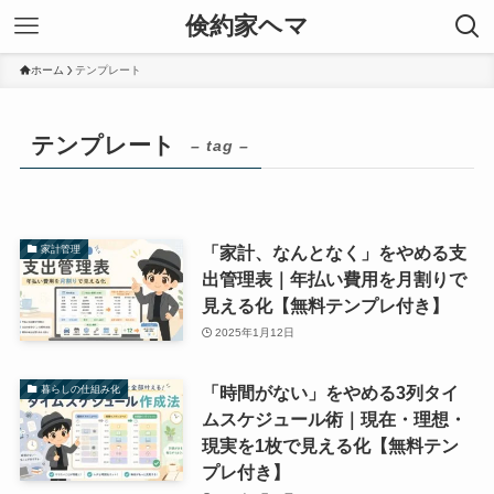
倹約家ヘマ
ホーム
テンプレート
テンプレート
– tag –
「家計、なんとなく」をやめる支
家計管理
出管理表｜年払い費用を月割りで
見える化【無料テンプレ付き】
2025年1月12日
「時間がない」をやめる3列タイ
暮らしの仕組み化
ムスケジュール術｜現在・理想・
現実を1枚で見える化【無料テン
プレ付き】