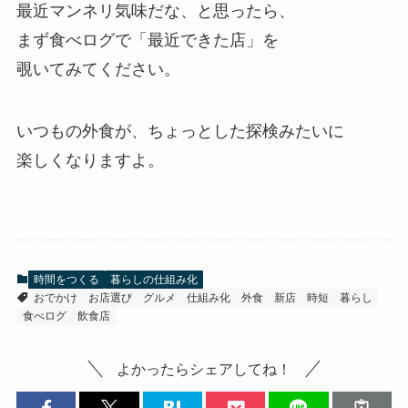
最近マンネリ気味だな、と思ったら、
まず食べログで「最近できた店」を
覗いてみてください。
いつもの外食が、ちょっとした探検みたいに
楽しくなりますよ。
時間をつくる
暮らしの仕組み化
おでかけ
お店選び
グルメ
仕組み化
外食
新店
時短
暮らし
食べログ
飲食店
よかったらシェアしてね！