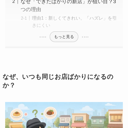
なぜ「できたばかりの新店」が狙い目？3
つの理由
理由1：新しくてきれい。「ハズレ」を引
きにくい
もっと見る
なぜ、いつも同じお店ばかりになるの
か？