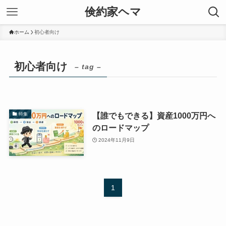
倹約家ヘマ
ホーム
初心者向け
初心者向け
– tag –
【誰でもできる】資産1000万円へ
特集
のロードマップ
2024年11月9日
1